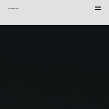
Waterside Immobilien GmbH